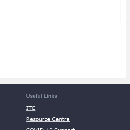
Useful Links
ITC
Resource Centre