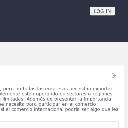
LOG IN
, pero no todas las empresas necesitan exportar.
mplemente estén operando en sectores o regiones
e limitadas. Además de presentar la importancia
e necesita para participar en el comercio
si el comercio internacional podría ser algo que les